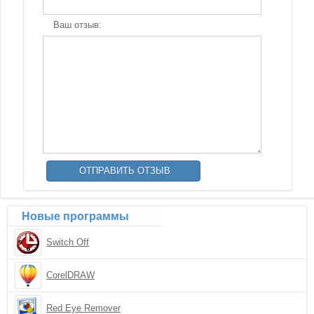
Ваш отзыв:
Новые программы
Switch Off
CorelDRAW
Red Eye Remover