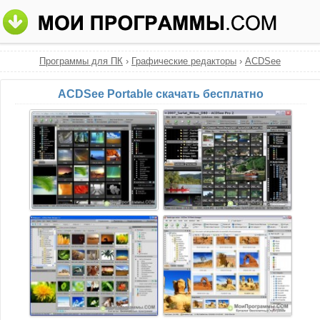
Программы для ПК
›
Графические редакторы
›
ACDSee
ACDSee Portable скачать бесплатно