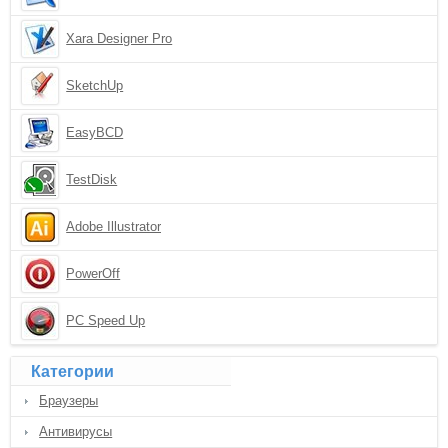
Xara Designer Pro
SketchUp
EasyBCD
TestDisk
Adobe Illustrator
PowerOff
PC Speed Up
Категории
Браузеры
Антивирусы