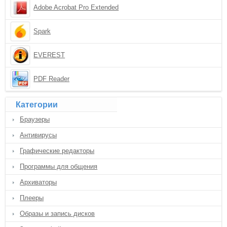
Adobe Acrobat Pro Extended
Spark
EVEREST
PDF Reader
Категории
Браузеры
Антивирусы
Графические редакторы
Программы для общения
Архиваторы
Плееры
Образы и запись дисков