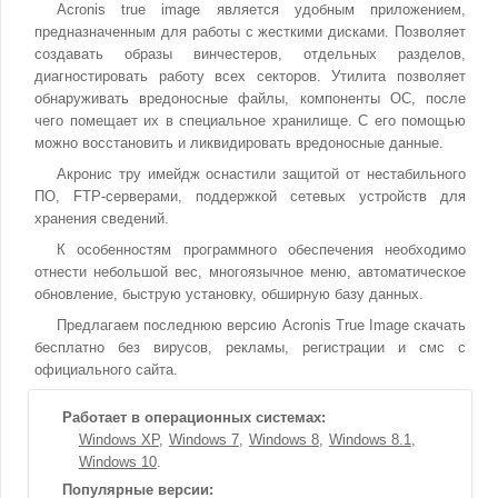
Acronis true image является удобным приложением,
предназначенным для работы с жесткими дисками. Позволяет
создавать образы винчестеров, отдельных разделов,
диагностировать работу всех секторов. Утилита позволяет
обнаруживать вредоносные файлы, компоненты ОС, после
чего помещает их в специальное хранилище. С его помощью
можно восстановить и ликвидировать вредоносные данные.
Акронис тру имейдж оснастили защитой от нестабильного
ПО, FTP-серверами, поддержкой сетевых устройств для
хранения сведений.
К особенностям программного обеспечения необходимо
отнести небольшой вес, многоязычное меню, автоматическое
обновление, быструю установку, обширную базу данных.
Предлагаем последнюю версию Acronis True Image скачать
бесплатно без вирусов, рекламы, регистрации и смс с
официального сайта.
Работает в операционных системах:
Windows XP
Windows 7
Windows 8
Windows 8.1
Windows 10
Популярные версии: