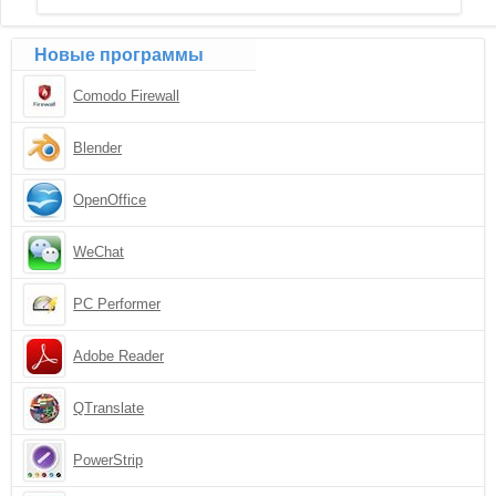
Новые программы
Comodo Firewall
Blender
OpenOffice
WeChat
PC Performer
Adobe Reader
QTranslate
PowerStrip