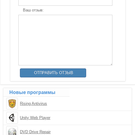
Ваш отзыв:
Новые программы
Rising Antivirus
Unity Web Player
DVD Drive Repair