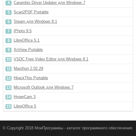
Carambis Driver Updater для Windows 7
Scan2PDF Portable
Steam для Windows 8.1
iPhoto 9.5
LibreOffice 5.1
XnView Portable
VSDC Free Video Editor для Windows 8.1
Maxthon 2.02.29
HijackThis Portable
Microsoft Outlook для Windows 7
HyperCam 3
LibreOffice 5
© Copyright 2018 МоиПрограммы - каталог программного обеспечения.