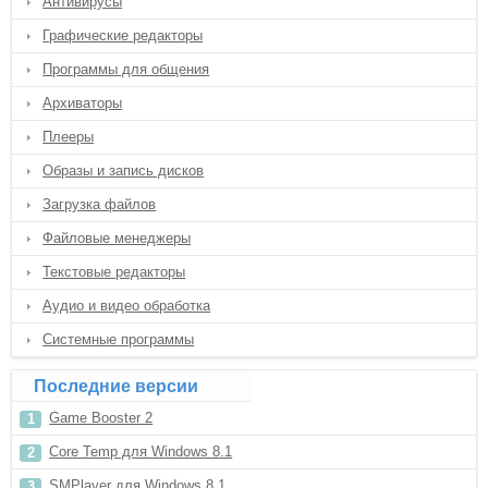
Антивирусы
Графические редакторы
Программы для общения
Архиваторы
Плееры
Образы и запись дисков
Загрузка файлов
Файловые менеджеры
Текстовые редакторы
Аудио и видео обработка
Системные программы
Последние версии
Game Booster 2
Core Temp для Windows 8.1
SMPlayer для Windows 8.1