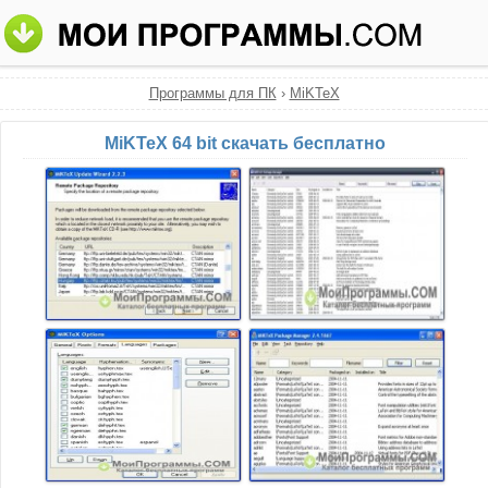
Программы для ПК
›
MiKTeX
MiKTeX 64 bit скачать бесплатно