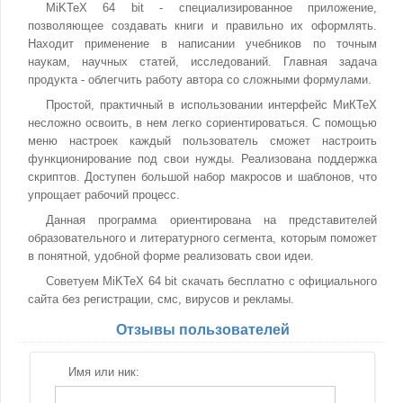
MiKTeX 64 bit - специализированное приложение,
позволяющее создавать книги и правильно их оформлять.
Находит применение в написании учебников по точным
наукам, научных статей, исследований. Главная задача
продукта - облегчить работу автора со сложными формулами.
Простой, практичный в использовании интерфейс МиКТеХ
несложно освоить, в нем легко сориентироваться. С помощью
меню настроек каждый пользователь сможет настроить
функционирование под свои нужды. Реализована поддержка
скриптов. Доступен большой набор макросов и шаблонов, что
упрощает рабочий процесс.
Данная программа ориентирована на представителей
образовательного и литературного сегмента, которым поможет
в понятной, удобной форме реализовать свои идеи.
Советуем MiKTeX 64 bit скачать бесплатно с официального
сайта без регистрации, смс, вирусов и рекламы.
Отзывы пользователей
Имя или ник: