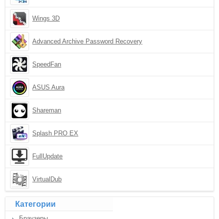
Wings 3D
Advanced Archive Password Recovery
SpeedFan
ASUS Aura
Shareman
Splash PRO EX
FullUpdate
VirtualDub
Категории
Браузеры