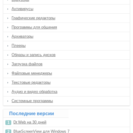
Антивирусы
Графические редакторы
Программы для общения
Архиваторы
Плееры
Образы и запись дисков
Загрузка файлов
Файловые менеджеры
Текстовые редакторы
Аудио и видео обработка
Системные программы
Последние версии
Dr.Web на 30 дней
BlueScreenView для Windows 7