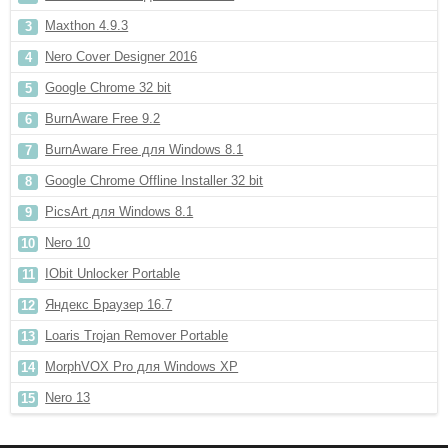
Maxthon 4.9.3
Nero Cover Designer 2016
Google Chrome 32 bit
BurnAware Free 9.2
BurnAware Free для Windows 8.1
Google Chrome Offline Installer 32 bit
PicsArt для Windows 8.1
Nero 10
IObit Unlocker Portable
Яндекс Браузер 16.7
Loaris Trojan Remover Portable
MorphVOX Pro для Windows XP
Nero 13