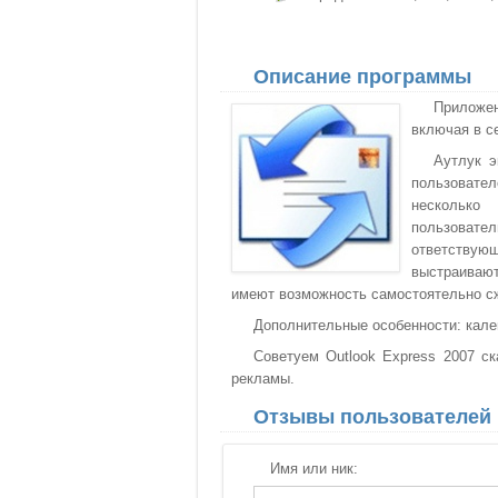
Описание программы
Приложе
включая в с
Аутлук э
пользовател
несколько
пользовател
ответствую
выстраивают
имеют возможность самостоятельно сж
Дополнительные особенности: кале
Советуем Outlook Express 2007 ск
рекламы.
Отзывы пользователей
Имя или ник: