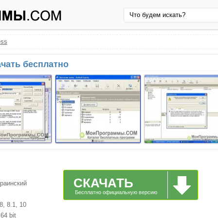
ess
ачать бесплатно
СКАЧАТЬ
краинский
Бесплатно официальную версию
, 8.1, 10
64 bit