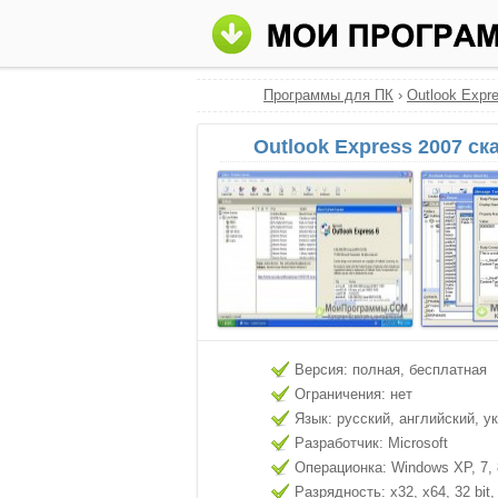
Программы для ПК
›
Outlook Expr
Outlook Express 2007 ск
Версия: полная, бесплатная
Ограничения: нет
Язык: русский, английский, у
Разработчик: Microsoft
Операционка: Windows XP, 7, 8
Разрядность: x32, x64, 32 bit, 