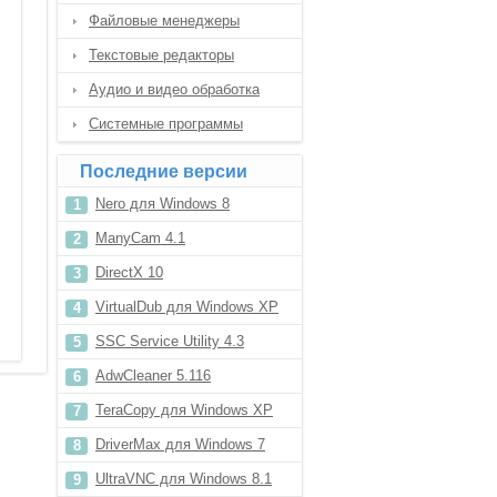
Файловые менеджеры
Текстовые редакторы
Аудио и видео обработка
Системные программы
Последние версии
Nero для Windows 8
ManyCam 4.1
DirectX 10
VirtualDub для Windows XP
SSC Service Utility 4.3
AdwCleaner 5.116
TeraCopy для Windows XP
DriverMax для Windows 7
UltraVNC для Windows 8.1