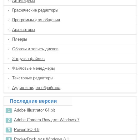
Антивирусы
Графические редакторы
Программы для общения
Архиваторы
Плееры
Образы и запись дисков
Загрузка файлов
Файловые менеджеры
Текстовые редакторы
Аудио и видео обработка
Последние версии
Adobe Illustrator 64 bit
Adobe Camera Raw для Windows 7
PowerISO 4.9
RocketDock для Windows 8.1