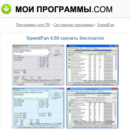
Программы для ПК
›
Системные программы
›
SpeedFan
SpeedFan 4.50 скачать бесплатно