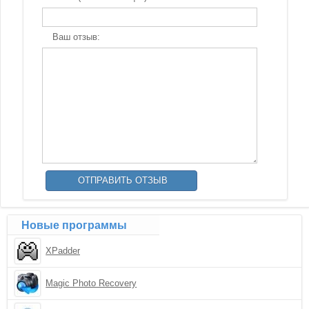
Ваш отзыв:
Новые программы
XPadder
Magic Photo Recovery