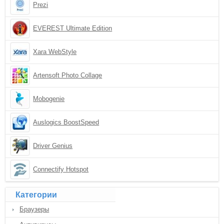
Prezi
EVEREST Ultimate Edition
Xara WebStyle
Artensoft Photo Collage
Mobogenie
Auslogics BoostSpeed
Driver Genius
Connectify Hotspot
Категории
Браузеры