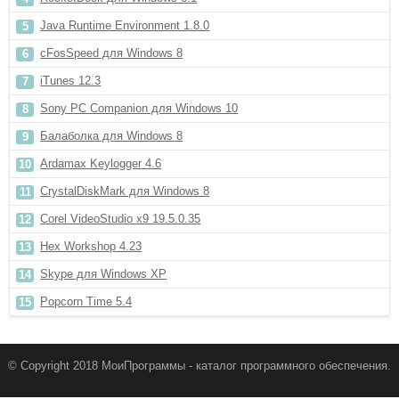
Java Runtime Environment 1.8.0
cFosSpeed для Windows 8
iTunes 12.3
Sony PC Companion для Windows 10
Балаболка для Windows 8
Ardamax Keylogger 4.6
CrystalDiskMark для Windows 8
Corel VideoStudio x9 19.5.0.35
Hex Workshop 4.23
Skype для Windows XP
Popcorn Time 5.4
© Copyright 2018 МоиПрограммы - каталог программного обеспечения.