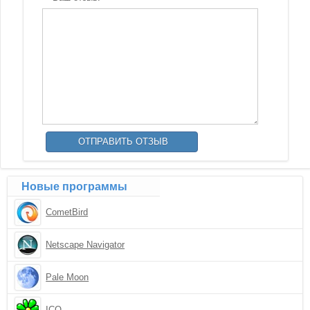
Новые программы
CometBird
Netscape Navigator
Pale Moon
ICQ