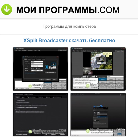
Программы для компьютера
XSplit Broadcaster скачать бесплатно