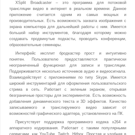
XSplit Broadcaster – это программа для потоковой
трансляции видео в интернет в реальном времени. Данное
приложение считается одним из самых мощных и
производительных. Есть возможность захвата изображения с
экрана компьютера для дальнейшей работы с ним. Имеется
большой набор инструментов, благодаря которому можно
создавать продвинутые подкасты, проводить конференции,
образовательные семинары.
Интерфейс иксплит бродкастер прост и интуитивно
понятен. Пользователю предоставляются практически
неограниченный функционал для записи и трансляции.
Поддерживается несколько источников аудио и видеосигнала.
Взаимодействует с приложениями по типу Skype. Имеется
широкий инструментарий для оформления пользовательского
стрима в сеть. Работает с зеленым экраном, открывая
безграничные просторы для экспериментов. Есть возможность
добавления динамического текста и 3D эффектов. Качество
записываемого и транслируемого видео зависит от
возможностей графического адаптера, установленного на ПК.
Присутствует поддержка программного кодека x264 и
аппаратного кодирования. Работает с такими популярными
сервисами, как YouTube, Twitch, Hitbox. Простая и удобная в