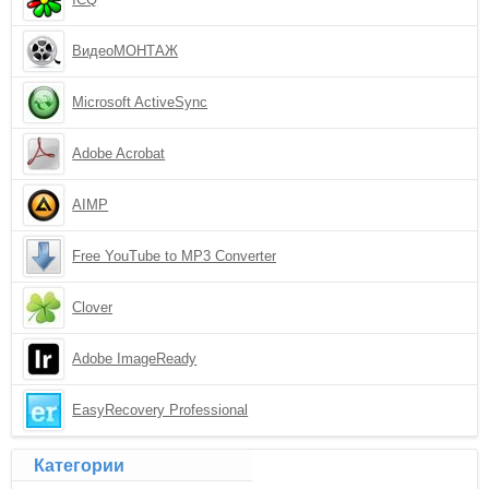
ВидеоМОНТАЖ
Microsoft ActiveSync
Adobe Acrobat
AIMP
Free YouTube to MP3 Converter
Clover
Adobe ImageReady
EasyRecovery Professional
Категории