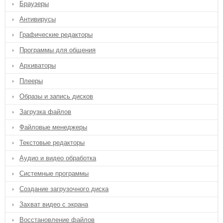
Браузеры
Антивирусы
Графические редакторы
Программы для общения
Архиваторы
Плееры
Образы и запись дисков
Загрузка файлов
Файловые менеджеры
Текстовые редакторы
Аудио и видео обработка
Системные программы
Создание загрузочного диска
Захват видео с экрана
Восстановление файлов