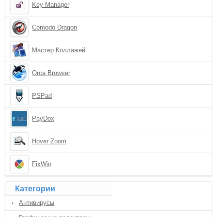
Key Manager
Comodo Dragon
Мастер Коллажей
Orca Browser
PSPad
PayDox
Hover Zoom
FixWin
Категории
Антивирусы