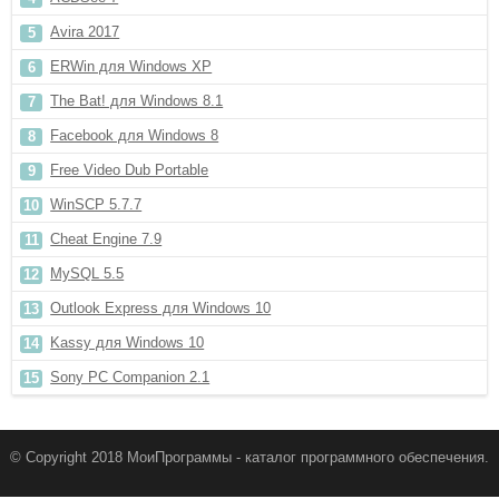
Avira 2017
ERWin для Windows XP
The Bat! для Windows 8.1
Facebook для Windows 8
Free Video Dub Portable
WinSCP 5.7.7
Cheat Engine 7.9
MySQL 5.5
Outlook Express для Windows 10
Kassy для Windows 10
Sony PC Companion 2.1
© Copyright 2018 МоиПрограммы - каталог программного обеспечения.