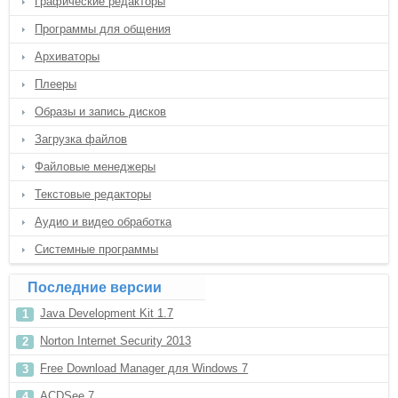
Графические редакторы
Программы для общения
Архиваторы
Плееры
Образы и запись дисков
Загрузка файлов
Файловые менеджеры
Текстовые редакторы
Аудио и видео обработка
Системные программы
Последние версии
Java Development Kit 1.7
Norton Internet Security 2013
Free Download Manager для Windows 7
ACDSee 7