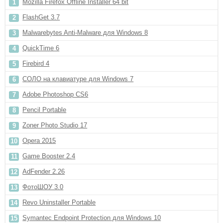
Mozilla Firefox Offline Installer 64 bit
FlashGet 3.7
Malwarebytes Anti-Malware для Windows 8
QuickTime 6
Firebird 4
СОЛО на клавиатуре для Windows 7
Adobe Photoshop CS6
Pencil Portable
Zoner Photo Studio 17
Opera 2015
Game Booster 2.4
AdFender 2.26
ФотоШОУ 3.0
Revo Uninstaller Portable
Symantec Endpoint Protection для Windows 10