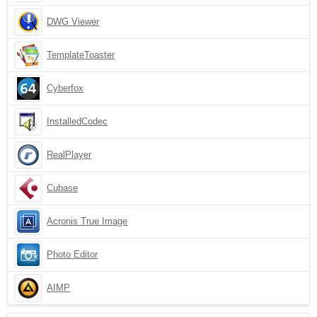
DWG Viewer
TemplateToaster
Cyberfox
InstalledCodec
RealPlayer
Cubase
Acronis True Image
Photo Editor
AIMP