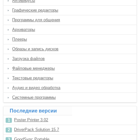
Антивирусы
Графические редакторы
Программы для общения
Архиваторы
Плееры
Образы и запись дисков
Загрузка файлов
Файловые менеджеры
Текстовые редакторы
Аудио и видео обработка
Системные программы
Последние версии
Poster Printer 3.02
DriverPack Solution 15.7
GoodSync Portable