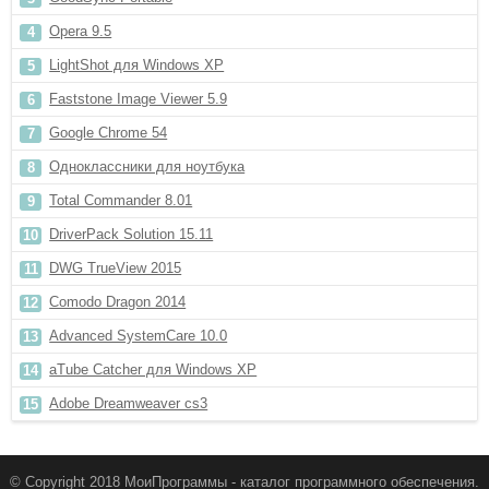
Opera 9.5
LightShot для Windows XP
Faststone Image Viewer 5.9
Google Chrome 54
Одноклассники для ноутбука
Total Commander 8.01
DriverPack Solution 15.11
DWG TrueView 2015
Comodo Dragon 2014
Advanced SystemCare 10.0
aTube Catcher для Windows XP
Adobe Dreamweaver cs3
© Copyright 2018 МоиПрограммы - каталог программного обеспечения.