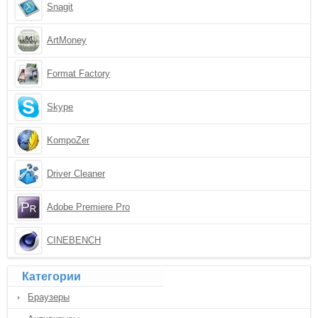
Snagit
ArtMoney
Format Factory
Skype
KompoZer
Driver Cleaner
Adobe Premiere Pro
CINEBENCH
Категории
Браузеры