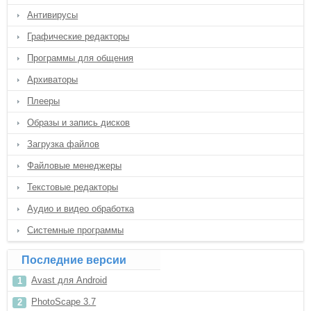
Антивирусы
Графические редакторы
Программы для общения
Архиваторы
Плееры
Образы и запись дисков
Загрузка файлов
Файловые менеджеры
Текстовые редакторы
Аудио и видео обработка
Системные программы
Последние версии
Avast для Android
PhotoScape 3.7