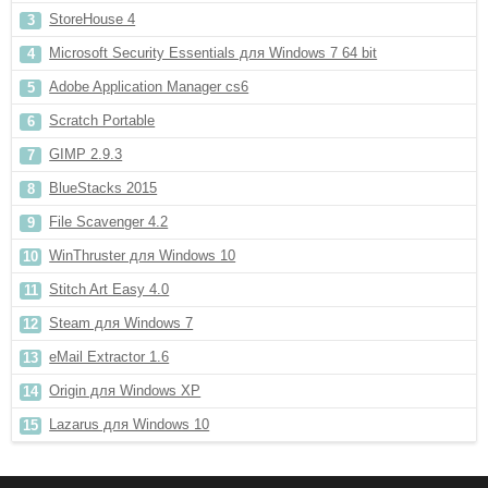
StoreHouse 4
Microsoft Security Essentials для Windows 7 64 bit
Adobe Application Manager cs6
Scratch Portable
GIMP 2.9.3
BlueStacks 2015
File Scavenger 4.2
WinThruster для Windows 10
Stitch Art Easy 4.0
Steam для Windows 7
eMail Extractor 1.6
Origin для Windows XP
Lazarus для Windows 10