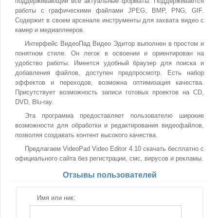
поддерживающий все актуальные форматы. Поддерживается
работы с графическими файлами JPEG, BMP, PNG, GIF.
Содержит в своем арсенале инструменты для захвата видео с
камер и медиаплееров.
Интерфейс ВидеоПад Видео Эдитор выполнен в простом и
понятном стиле. Он легок в освоении и ориентирован на
удобство работы. Имеется удобный браузер для поиска и
добавления файлов, доступен предпросмотр. Есть набор
эффектов и переходов, возможна оптимизация качества.
Присутствует возможность записи готовых проектов на CD,
DVD, Blu-ray.
Эта программа предоставляет пользователю широкие
возможности для обработки и редактирования видеофайлов,
позволяя создавать контент высокого качества.
Предлагаем VideoPad Video Editor 4.10 скачать бесплатно с
официального сайта без регистрации, смс, вирусов и рекламы.
Отзывы пользователей
Имя или ник: