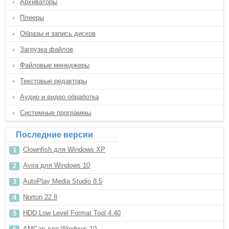
Архиваторы
Плееры
Образы и запись дисков
Загрузка файлов
Файловые менеджеры
Текстовые редакторы
Аудио и видео обработка
Системные программы
Последние версии
Clownfish для Windows XP
Avira для Windows 10
AutoPlay Media Studio 8.5
Norton 22.8
HDD Low Level Format Tool 4.40
AMCap для Windows 10